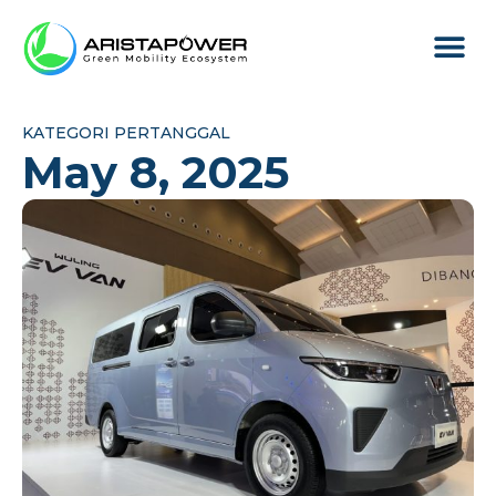
Produk & L
Tentang Arist
KATEGORI PERTANGGAL
May 8, 2025