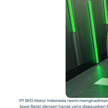
PT BYD Motor Indonesia resmi menghadirkan B
Jawa Barat dengan harga yang disesuaikan be