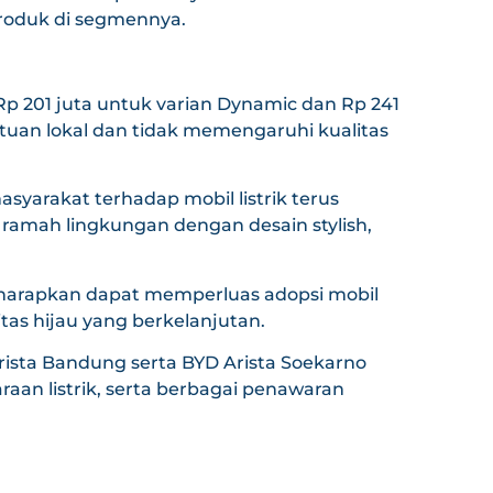
produk di segmennya.
Rp 201 juta untuk varian Dynamic dan Rp 241
uan lokal dan tidak memengaruhi kualitas
syarakat terhadap mobil listrik terus
amah lingkungan dengan desain stylish,
 diharapkan dapat memperluas adopsi mobil
as hijau yang berkelanjutan.
ista Bandung serta BYD Arista Soekarno
aan listrik, serta berbagai penawaran