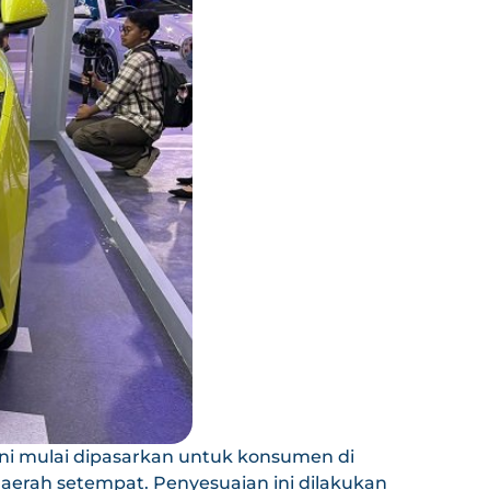
kini mulai dipasarkan untuk konsumen di
 daerah setempat. Penyesuaian ini dilakukan