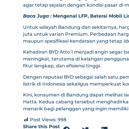
agar tetap sejalan dengan kondisi pasar di
Baca Juga :
Mengenal LFP, Baterai Mobil L
Untuk wilayah Bandung dan sekitarnya, harga
juta untuk varian Premium. Perbedaan harg
maupun spesifikasi kendaraan yang tetap iden
Kehadiran BYD Atto 1 menjadi angin segar bag
meningkat, terutama di kalangan pengguna
fitur lengkap, dan efisiensi tinggi.
Dengan reputasi BYD sebagai salah satu pema
listrik di Indonesia sekaligus memperkuat 
Kini, konsumen di Bandung dapat melihat l
Hatta. Kedua cabang tersebut menghadirkan 
menarik bagi pelanggan yang ingin memiliki 
Post Views:
998
Share this Post