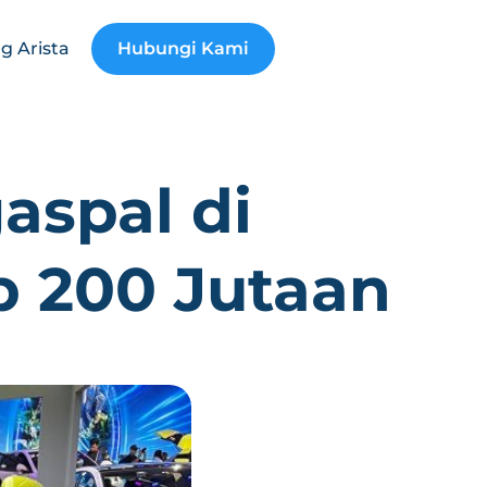
g Arista
Hubungi Kami
aspal di
 200 Jutaan