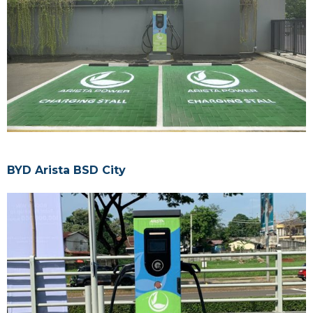
BYD Arista BSD City