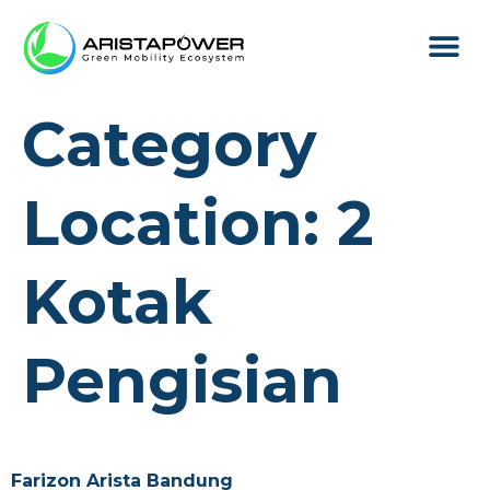
Produk & L
Tentang Arist
Category
Location:
2
Kotak
Pengisian
Farizon Arista Bandung