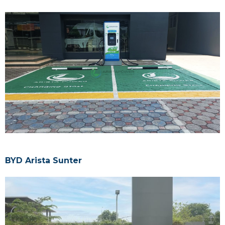
BYD Arista Sunter