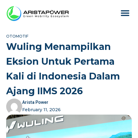
Produk & L
Tentang Arist
OTOMOTIF
Wuling Menampilkan
Eksion Untuk Pertama
Kali di Indonesia Dalam
Ajang IIMS 2026
Arista Power
February 11, 2026