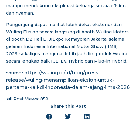
mampu mendukung eksplorasi keluarga secara efisien
dan nyaman.
Pengunjung dapat melihat lebih dekat eksterior dari
Wuling Eksion secara langsung di booth Wuling Motors
di booth D2 Hall D, JIExpo Kemayoran Jakarta, selama
gelaran Indonesia International Motor Show (IIMS)
2026, sekaligus mengenal lebih jauh lini produk Wuling
secara lengkap baik ICE, EV, Hybrid dan Plug-in Hybrid.
https://wuling.id/id/blog/press-
source :
release/wuling-menampilkan-eksion-untuk-
pertama-kali-di-indonesia-dalam-ajang-iims-2026
Post Views:
859
Share this Post