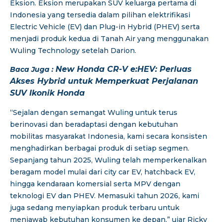
Eksion. Eksion merupakan SUV keluarga pertama di
Indonesia yang tersedia dalam pilihan elektrifikasi
Electric Vehicle (EV) dan Plug-in Hybrid (PHEV) serta
menjadi produk kedua di Tanah Air yang menggunakan
Wuling Technology setelah Darion.
New Honda CR-V e:HEV: Perluas
Baca Juga :
Akses Hybrid untuk Memperkuat Perjalanan
SUV Ikonik Honda
“Sejalan dengan semangat Wuling untuk terus
berinovasi dan beradaptasi dengan kebutuhan
mobilitas masyarakat Indonesia, kami secara konsisten
menghadirkan berbagai produk di setiap segmen.
Sepanjang tahun 2025, Wuling telah memperkenalkan
beragam model mulai dari city car EV, hatchback EV,
hingga kendaraan komersial serta MPV dengan
teknologi EV dan PHEV. Memasuki tahun 2026, kami
juga sedang menyiapkan produk terbaru untuk
menjawab kebutuhan konsumen ke depan,” ujar Ricky